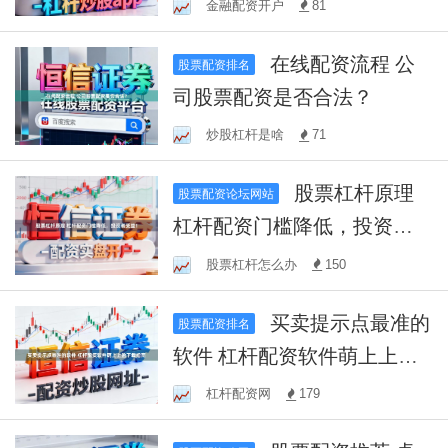
金融配资开户
81
在线配资流程 公
股票配资排名
司股票配资是否合法？
炒股杠杆是啥
71
股票杠杆原理
股票配资论坛网站
杠杆配资门槛降低，投资者
受益！
股票杠杆怎么办
150
买卖提示点最准的
股票配资排名
软件 杠杆配资软件萌上上盈
下载指南
杠杆配资网
179