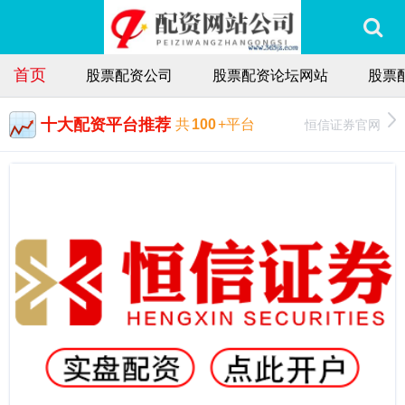
首页
股票配资公司
股票配资论坛网站
股票
十大配资平台推荐
恒信证券官网
共
100
+平台