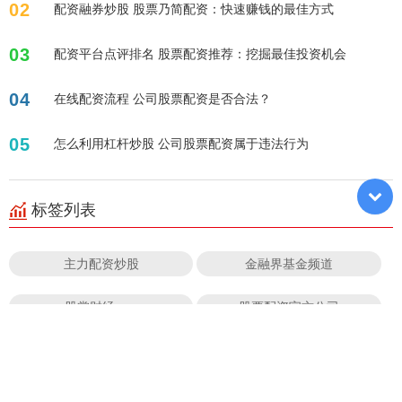
02
配资融券炒股 股票乃简配资：快速赚钱的最佳方式
03
配资平台点评排名 股票配资推荐：挖掘最佳投资机会
04
在线配资流程 公司股票配资是否合法？
05
怎么利用杠杆炒股 公司股票配资属于违法行为
标签列表
主力配资炒股
金融界基金频道
股掌财经app
股票配资官方公司
股票配资炒股
股票杠杆实力明道配资
十大实盘配资平台2025
股票工具