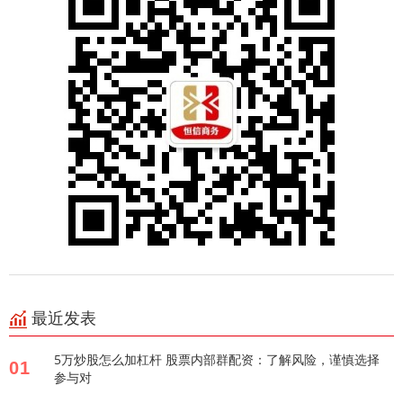
最近发表
5万炒股怎么加杠杆 股票内部群配资：了解风险，谨慎选择
01
参与对